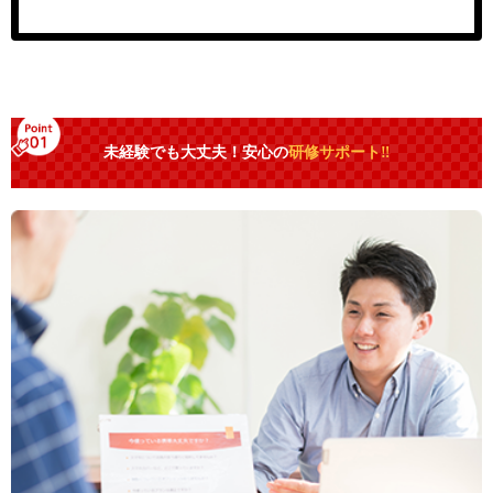
未経験でも大丈夫！安心の
研修サポート‼